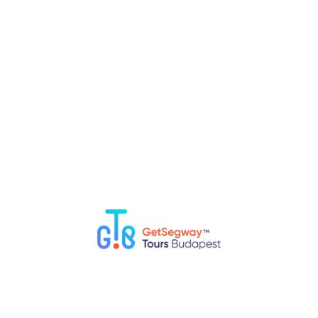
RELATED POSTS
Welche Dinge sollte ich in Budapest nicht tun?