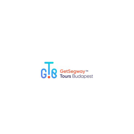
Welche Dinge sollte ich in Budapest nicht tun?