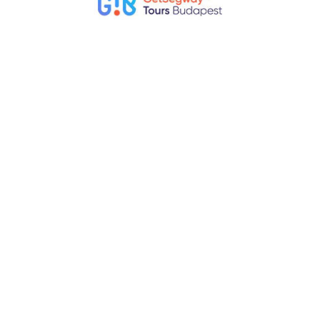
Welche Dinge sollte ich in Budapest nicht tun?