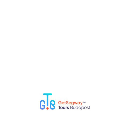
RELATED POSTS
Welche Dinge sollte ich in Budapest nicht tun?