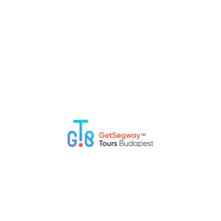
Budapest, Galamb utca 5, 1052