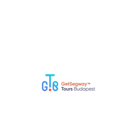
Budapest, Galamb utca 5, 1052