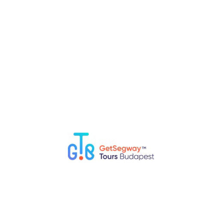
¿Qué debo evitar hacer en Budapest?