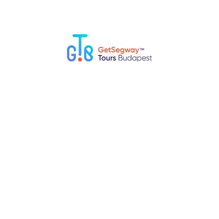
¿Hay actividades al aire libre o lugares para
los amantes de la naturaleza en Budapest?
A pesar de ser una ciudad bulliciosa, Budapest ofrece muchas
actividades al aire libre y espacios verdes para los amantes de la
naturaleza: Isla…
0