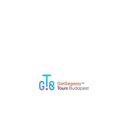
¿Qué debo evitar hacer en Budapest?