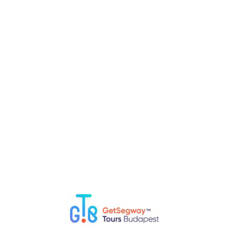
cultural y comunitario, donde se celebran conciertos,
exposiciones y otros eventos que celebran la herencia judía. El
hermoso interior de la sinagoga presenta techos ricamente
pintados y paredes adornadas con patrones geométricos, lo
que la convierte en un impresionante telón de fondo para
actividades culturales.
Los zapatos a orillas del Danubio