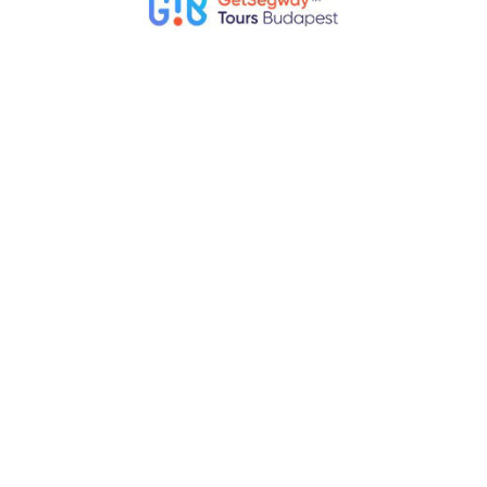
ите осмотреть живописные объекты всемирного
много сил и времени? Наш 1-часовой тур «Прогулка по
то новый фантастический способ исследовать главные
ных жителей. Из нашего офиса, расположенного в