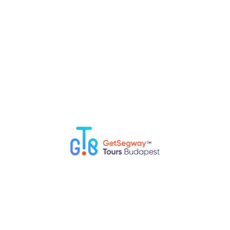
Наша миссия
Наша миссия — помочь вам познакомиться с
Будапештом весело и увлекательно и сделать этот
невероятный опыт доступным для всех. С нами вы не
почувствуете себя как на очередной скучной